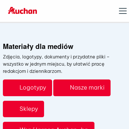
Open
Materiały dla mediów
Zdjęcia, logotypy, dokumenty i przydatne pliki –
wszystko w jednym miejscu, by ułatwić pracę
redakcjom i dziennikarzom.
Logotypy
Nasze marki
Sklepy