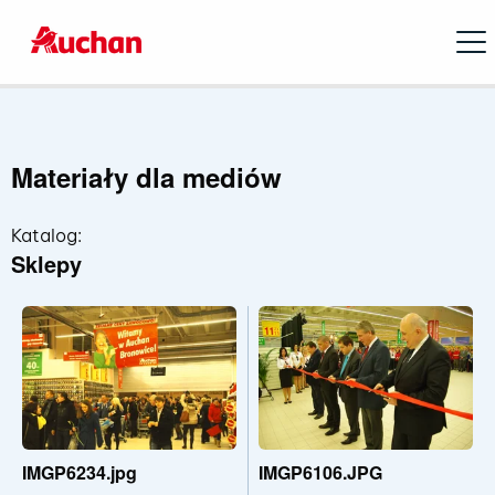
Open
Materiały dla mediów
Katalog:
Sklepy
IMGP6234.jpg
IMGP6106.JPG