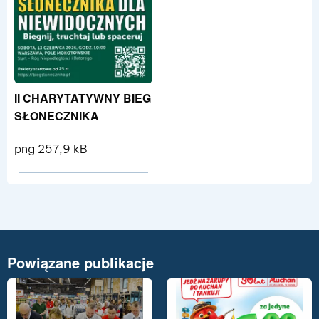
II CHARYTATYWNY BIEG
SŁONECZNIKA
png 257,9 kB
Pokaż szczegóły pliku II CHARYTA
Powiązane publikacje