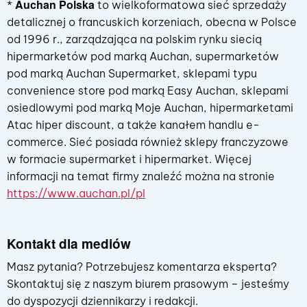
Auchan Polska
*
to wielkoformatowa sieć sprzedaży
detalicznej o francuskich korzeniach, obecna w Polsce
od 1996 r., zarządzająca na polskim rynku siecią
hipermarketów pod marką Auchan, supermarketów
pod marką Auchan Supermarket, sklepami typu
convenience store pod marką Easy Auchan, sklepami
osiedlowymi pod marką Moje Auchan, hipermarketami
Atac hiper discount, a także kanałem handlu e-
commerce. Sieć posiada również sklepy franczyzowe
w formacie supermarket i hipermarket. Więcej
informacji na temat firmy znaleźć można na stronie
https://www.auchan.pl/pl
Kontakt dla mediów
Masz pytania? Potrzebujesz komentarza eksperta?
Skontaktuj się z naszym biurem prasowym – jesteśmy
do dyspozycji dziennikarzy i redakcji.