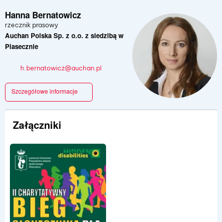
Hanna Bernatowicz
rzecznik prasowy
Auchan Polska Sp. z o.o. z siedzibą w
Piasecznie
h.bernatowicz@auchan.pl
Szczegółowe informacje
Załączniki