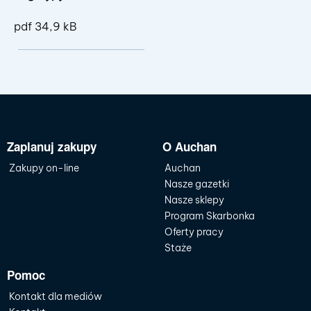
pdf 34,9 kB
Pokaż szczegóły pliku Logotypy
Zaplanuj zakupy
O Auchan
Zakupy on-line
Auchan
Nasze gazetki
Nasze sklepy
Program Skarbonka
Oferty pracy
Staże
Pomoc
Kontakt dla mediów