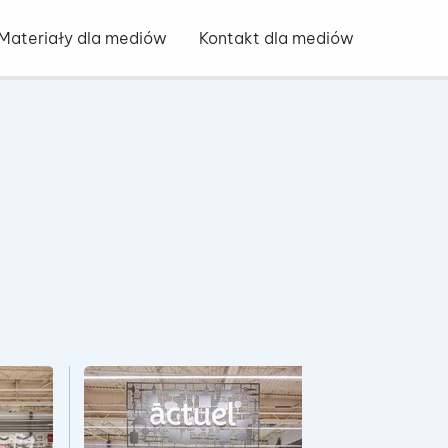
Otwórz o
Materiały dla mediów
Kontakt dla mediów