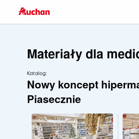
Materiały dla med
Katalog:
Nowy koncept hiperm
Piasecznie