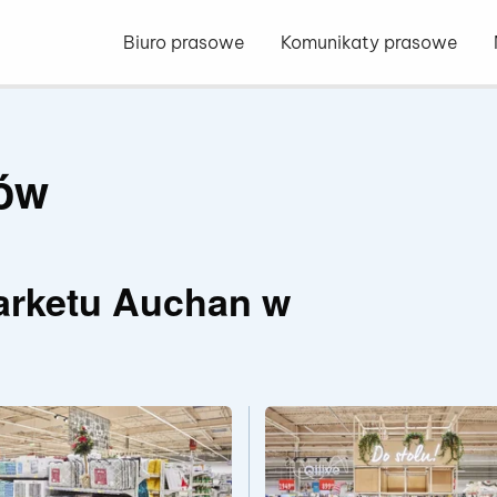
Biuro prasowe
Komunikaty prasowe
iów
arketu Auchan w