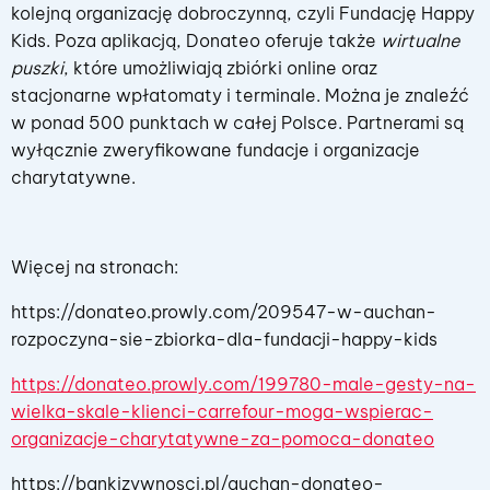
kolejną organizację dobroczynną, czyli Fundację Happy
Kids. Poza aplikacją, Donateo oferuje także
wirtualne
puszki
, które umożliwiają zbiórki online oraz
stacjonarne wpłatomaty i terminale. Można je znaleźć
w ponad 500 punktach w całej Polsce. Partnerami są
wyłącznie zweryfikowane fundacje i organizacje
charytatywne.
Więcej na stronach:
https://donateo.prowly.com/209547-w-auchan-
rozpoczyna-sie-zbiorka-dla-fundacji-happy-kids
https://donateo.prowly.com/199780-male-gesty-na-
wielka-skale-klienci-carrefour-moga-wspierac-
organizacje-charytatywne-za-pomoca-donateo
https://bankizywnosci.pl/auchan-donateo-