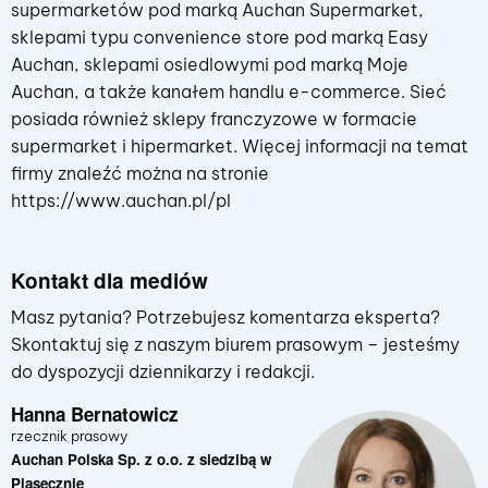
supermarketów pod marką Auchan Supermarket,
sklepami typu convenience store pod marką Easy
Auchan, sklepami osiedlowymi pod marką Moje
Auchan, a także kanałem handlu e-commerce. Sieć
posiada również sklepy franczyzowe w formacie
supermarket i hipermarket. Więcej informacji na temat
firmy znaleźć można na stronie
https://www.auchan.pl/pl
Kontakt dla mediów
Masz pytania? Potrzebujesz komentarza eksperta?
Skontaktuj się z naszym biurem prasowym – jesteśmy
do dyspozycji dziennikarzy i redakcji.
Hanna Bernatowicz
rzecznik prasowy
Auchan Polska Sp. z o.o. z siedzibą w
Piasecznie