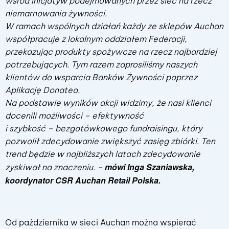
wśród inicjatyw podejmowanych przez sieć na rzecz
niemarnowania żywności.
W ramach wspólnych działań każdy ze sklepów Auchan
współpracuje z lokalnym oddziałem Federacji,
przekazując produkty spożywcze na rzecz najbardziej
potrzebujących. Tym razem zaprosiliśmy naszych
klientów do wsparcia Banków Żywności poprzez
Aplikację Donateo.
Na podstawie wyników akcji widzimy, że nasi klienci
docenili możliwości – efektywność
i szybkość – bezgotówkowego fundraisingu, który
pozwolił zdecydowanie zwiększyć zasięg zbiórki. Ten
trend będzie w najbliższych latach zdecydowanie
mówi Inga Szaniawska,
zyskiwał na znaczeniu. –
koordynator CSR Auchan Retail Polska.
Od października w sieci Auchan można wspierać