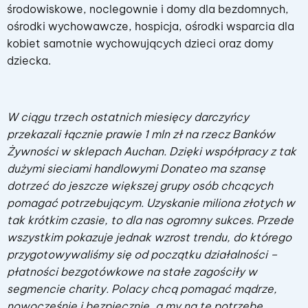
środowiskowe, noclegownie i domy dla bezdomnych,
ośrodki wychowawcze, hospicja, ośrodki wsparcia dla
kobiet samotnie wychowujących dzieci oraz domy
dziecka.
W ciągu trzech ostatnich miesięcy darczyńcy
przekazali łącznie prawie 1 mln zł na rzecz Banków
Żywności w sklepach Auchan. Dzięki współpracy z tak
dużymi sieciami handlowymi Donateo ma szansę
dotrzeć do jeszcze większej grupy osób chcących
pomagać potrzebującym. Uzyskanie miliona złotych w
tak krótkim czasie, to dla nas ogromny sukces. Przede
wszystkim pokazuje jednak wzrost trendu, do którego
przygotowywaliśmy się od początku działalności –
płatności bezgotówkowe na stałe zagościły w
segmencie charity. Polacy chcą pomagać mądrze,
nowocześnie i bezpiecznie, a my na tę potrzebę