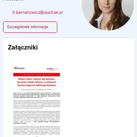
h.bernatowicz@auchan.pl
Szczegółowe informacje
Załączniki