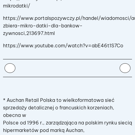
mikrodatki/
https://www.portalspozywczy.pl/handel/wiadomosci/
zbiera-mikro-datki-dla-bankow-
zywnosci,213697.html
https://www.youtube.com/watch?v=abE46t1S7Co
* Auchan Retail Polska to wielkoformatowa sieć
sprzedaży detalicznej o francuskich korzeniach,
obecna w
Polsce od 1996 r., zarządzająca na polskim rynku siecią
hipermarketów pod marką Auchan,