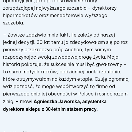
operacyjnych, jak i przedstawiciele kadry
zarządzającej najwyższego szczebla – dyrektorzy
hipermarketów oraz menedżerowie wyższego
szczebla.
– Zawsze zadziwia mnie fakt, ile zależy od naszej
jednej decyzji. 30 lat temu ja zdecydowałam się po raz
pierwszy przekroczyć próg Auchan, tym samym
rozpoczynając swoją zawodową drogę życia. Moja
historia pokazuje, że sukces nie musi być gwałtowny –
to suma małych kroków, codziennej nauki i zaufania,
które otrzymywałam na każdym etapie. Czuję ogromną
wdzięczność, że mogę współtworzyć tę firmę od
pierwszego dnia jej obecności w Polsce i rosnąć razem
Agnieszka Jaworska, asystentka
z nią. – mówi
dyrektora sklepu z 30-letnim stażem pracy.