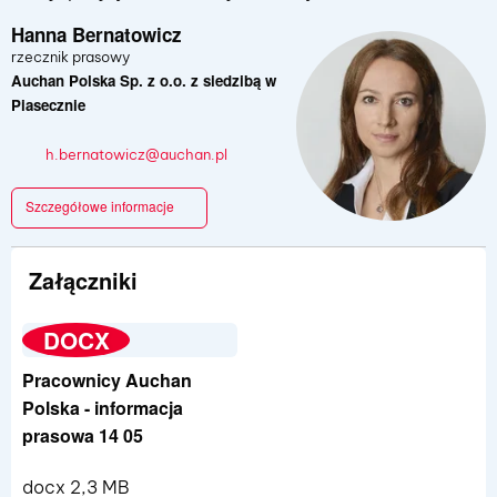
Hanna Bernatowicz
rzecznik prasowy
Auchan Polska Sp. z o.o. z siedzibą w
Piasecznie
h.bernatowicz@auchan.pl
Szczegółowe informacje
Załączniki
DOCX
Pracownicy Auchan
Polska - informacja
prasowa 14 05
docx 2,3 MB