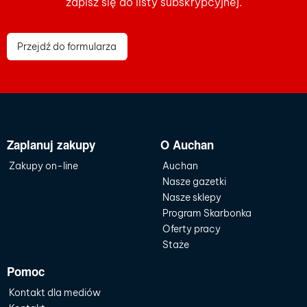
zapisz się do listy subskrypcyjnej.
Przejdź do formularza
Zaplanuj zakupy
O Auchan
Zakupy on-line
Auchan
Nasze gazetki
Nasze sklepy
Program Skarbonka
Oferty pracy
Staże
Pomoc
Kontakt dla mediów