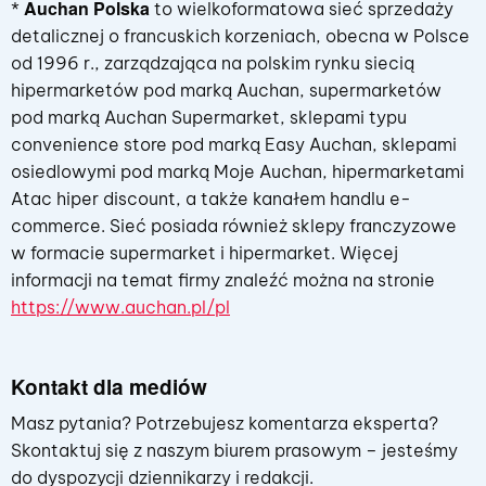
Auchan Polska
*
to wielkoformatowa sieć sprzedaży
detalicznej o francuskich korzeniach, obecna w Polsce
od 1996 r., zarządzająca na polskim rynku siecią
hipermarketów pod marką Auchan, supermarketów
pod marką Auchan Supermarket, sklepami typu
convenience store pod marką Easy Auchan, sklepami
osiedlowymi pod marką Moje Auchan, hipermarketami
Atac hiper discount, a także kanałem handlu e-
commerce. Sieć posiada również sklepy franczyzowe
w formacie supermarket i hipermarket. Więcej
informacji na temat firmy znaleźć można na stronie
https://www.auchan.pl/pl
Kontakt dla mediów
Masz pytania? Potrzebujesz komentarza eksperta?
Skontaktuj się z naszym biurem prasowym – jesteśmy
do dyspozycji dziennikarzy i redakcji.