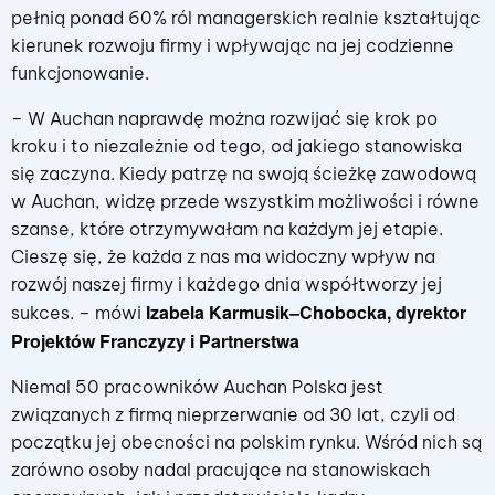
pełnią ponad 60% ról managerskich realnie kształtując
kierunek rozwoju firmy i wpływając na jej codzienne
funkcjonowanie.
– W Auchan naprawdę można rozwijać się krok po
kroku i to niezależnie od tego, od jakiego stanowiska
się zaczyna. Kiedy patrzę na swoją ścieżkę zawodową
w Auchan, widzę przede wszystkim możliwości i równe
szanse, które otrzymywałam na każdym jej etapie.
Cieszę się, że każda z nas ma widoczny wpływ na
rozwój naszej firmy i każdego dnia współtworzy jej
Izabela Karmusik–Chobocka, dyrektor
sukces. – mówi
Projektów Franczyzy i Partnerstwa
Niemal 50 pracowników Auchan Polska jest
związanych z firmą nieprzerwanie od 30 lat, czyli od
początku jej obecności na polskim rynku. Wśród nich są
zarówno osoby nadal pracujące na stanowiskach