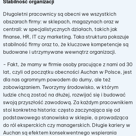
Stabilność organizacji
Długoletni pracownicy są obecni we wszystkich
obszarach firmy: w sklepach, magazynach oraz w
centrali: w specjalistycznych działach, takich jak
finanse, HR, IT czy marketing. Taka struktura pokazuje
stabilność firmy oraz to, że kluczowe kompetencje są
budowane i utrzymywane wewnątrz organizacji.
- Fakt, że mamy w firmie osoby pracujące z nami od 30
lat, czyli od początku obecności Auchan w Polsce, jest
dla nas ogromnym powodem do dumy, ale też
zobowiązaniem. Tworzymy środowisko, w którym
ludzie chcą zostać na dłużej, rozwijać się i budować
swoją przyszłość zawodową. Za każdym pracownikiem
stoi konkretna historia: często zaczynająca się od
podstawowego stanowiska w sklepie, a prowadząca
do ról eksperckich czy managerskich. Długie kariery w
Auchan są efektem konsekwentnego wspierania