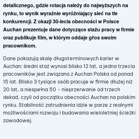
detalicznego, gdzie rotacja należy do najwyższych na
rynku, to wynik wyraźnie wyróżniający sieć na tle
konkurencji. Z okazji 30-lecia obecności w Polsce
Auchan prezentuje dane dotyczące stażu pracy w firmie
oraz publikuje film, w którym oddaje głos swoim
pracownikom.
Dane pokazują skalę długoterminowych karier w
Auchan: średni staż wynosi blisko 12 lat, a jedna trzecia
pracowników jest związana z Auchan Polska od ponad
15 lat. Blisko 3 tysiące osób pracuje w firmie dłużej niż
20 lat, a niespełna 50 - nieprzerwanie od trzech
dekad, czyli od początku obecności Auchan na polskim
rynku. Stabilność zatrudnienia idzie w parze z realnymi
możliwościami rozwoju i budowania wieloletniej ścieżki
zawodowej.