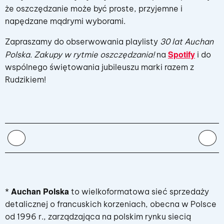
że oszczędzanie może być proste, przyjemne i
napędzane mądrymi wyborami.
Zapraszamy do obserwowania playlisty
30 lat Auchan
Spotify
Polska. Zakupy w rytmie oszczędzania!
na
i do
wspólnego świętowania jubileuszu marki razem z
Rudzikiem!
Auchan Polska
*
to wielkoformatowa sieć sprzedaży
detalicznej o francuskich korzeniach, obecna w Polsce
od 1996 r., zarządzająca na polskim rynku siecią