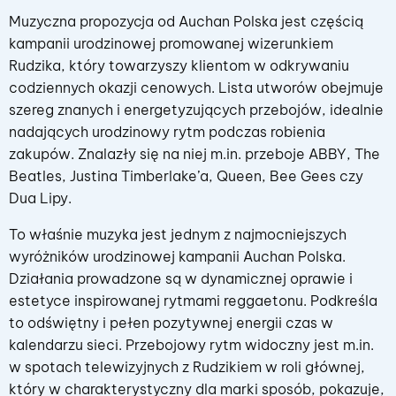
Muzyczna propozycja od Auchan Polska jest częścią
kampanii urodzinowej promowanej wizerunkiem
Rudzika, który towarzyszy klientom w odkrywaniu
codziennych okazji cenowych. Lista utworów obejmuje
szereg znanych i energetyzujących przebojów, idealnie
nadających urodzinowy rytm podczas robienia
zakupów. Znalazły się na niej m.in. przeboje ABBY, The
Beatles, Justina Timberlake’a, Queen, Bee Gees czy
Dua Lipy.
To właśnie muzyka jest jednym z najmocniejszych
wyróżników urodzinowej kampanii Auchan Polska.
Działania prowadzone są w dynamicznej oprawie i
estetyce inspirowanej rytmami reggaetonu. Podkreśla
to odświętny i pełen pozytywnej energii czas w
kalendarzu sieci. Przebojowy rytm widoczny jest m.in.
w spotach telewizyjnych z Rudzikiem w roli głównej,
który w charakterystyczny dla marki sposób, pokazuje,