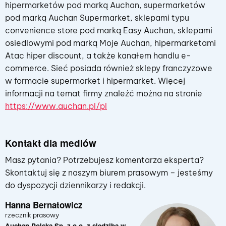
hipermarketów pod marką Auchan, supermarketów
pod marką Auchan Supermarket, sklepami typu
convenience store pod marką Easy Auchan, sklepami
osiedlowymi pod marką Moje Auchan, hipermarketami
Atac hiper discount, a także kanałem handlu e-
commerce. Sieć posiada również sklepy franczyzowe
w formacie supermarket i hipermarket. Więcej
informacji na temat firmy znaleźć można na stronie
https://www.auchan.pl/pl
Kontakt dla mediów
Masz pytania? Potrzebujesz komentarza eksperta?
Skontaktuj się z naszym biurem prasowym – jesteśmy
do dyspozycji dziennikarzy i redakcji.
Hanna Bernatowicz
rzecznik prasowy
Auchan Polska Sp. z o.o. z siedzibą w