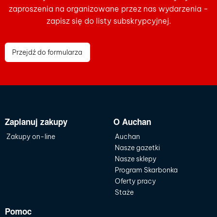
zaproszenia na organizowane przez nas wydarzenia -
zapisz się do listy subskrypcyjnej.
Przejdź do formularza
Zaplanuj zakupy
O Auchan
Zakupy on-line
Auchan
Nasze gazetki
Nasze sklepy
Program Skarbonka
Oferty pracy
Staże
Pomoc