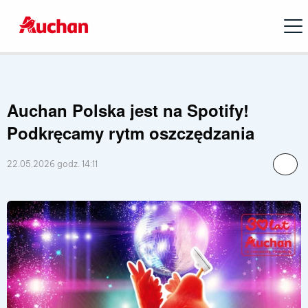
Open
Auchan Polska jest na Spotify!
Podkręcamy rytm oszczędzania
22.05.2026 godz. 14:11