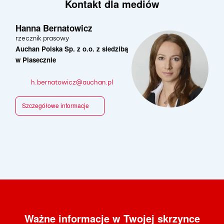
Kontakt dla mediów
Hanna Bernatowicz
rzecznik prasowy
Auchan Polska Sp. z o.o. z siedzibą
w Piasecznie
h.bernatowicz@auchan.pl
Szczegółowe informacje
Ważne informacje w Twojej skrzynce