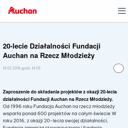
Open
20-lecie Działalności Fundacji
Auchan na Rzecz Młodzieży
19.02.2016 godz. 14:05
Zaproszenie do składania projektów z okazji 20-lecia
działalności Fundacji Auchan na Rzecz Młodzieży.
Od 1996 roku Fundacja Auchan na rzecz młodzieży
wsparła ponad 600 projektów na całym świecie W
roku 2016, z okazji 20-lecia swojej działalności,
Fundacja zaprasza stowarzyszenia i fundacje