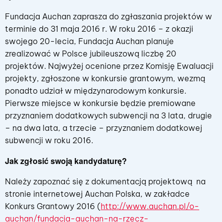
Fundacja Auchan zaprasza do zgłaszania projektów w
terminie do 31 maja 2016 r. W roku 2016 – z okazji
swojego 20-lecia, Fundacja Auchan planuje
zrealizować w Polsce jubileuszową liczbę 20
projektów. Najwyżej ocenione przez Komisję Ewaluacji
projekty, zgłoszone w konkursie grantowym, wezmą
ponadto udział w międzynarodowym konkursie.
Pierwsze miejsce w konkursie będzie premiowane
przyznaniem dodatkowych subwencji na 3 lata, drugie
– na dwa lata, a trzecie – przyznaniem dodatkowej
subwencji w roku 2016.
Jak zgłosić swoją kandydaturę?
Należy zapoznać się z dokumentacją projektową na
stronie internetowej Auchan Polska, w zakładce
Konkurs Grantowy 2016 (
http://www.auchan.pl/o-
auchan/fundacja-auchan-na-rzecz-