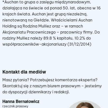
*Auchan to grupa o zasięgu międzynarodowym,
działająca na świecie od ponad 50. lat, obecna w 16
krajach świata. Auchan jest grupą niezależną,
nienotowaną na Giełdzie. Właścicielami Auchan
Holding są Rodzina Mulliez oraz – w ramach
Akcjonariatu Pracowniczego – pracownicy firmy. Do
rodziny Mulliez należy 89.8 % kapitału, 10.2% do
współpracowników-akcjonariuszy (31/12/2014)
Kontakt dla mediów
Masz pytania? Potrzebujesz komentarza eksperta?
Skontaktuj się z naszym biurem prasowym – jesteśmy
do dyspozycji dziennikarzy i redakcji.
Hanna Bernatowicz
rzecznik prasowy