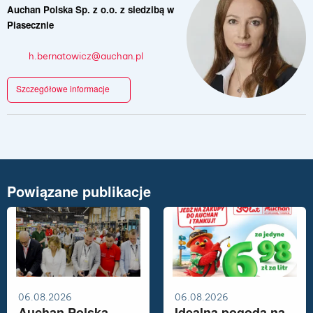
Auchan Polska Sp. z o.o. z siedzibą w
Piasecznie
h.bernatowicz@auchan.pl
Szczegółowe informacje
Powiązane publikacje
06.08.2026
06.08.2026
Auchan Polska
Idealna pogoda na